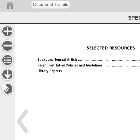
Document Details
SPEC
SELECTED 
RESOURCES 
Books 
and 
Journal 
Articles 
������������������
Parent 
Institution 
Policies 
and 
Guidelines 
�����������
Library 
Reports 
�����������������������