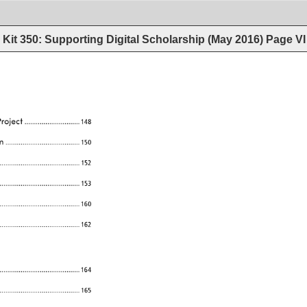
Kit 350: Supporting Digital Scholarship (May 2016)
Page
VI
roject 
����������������������������� 
148 
n 
��������������������������������������� 
150 
�����������������������������������������
152 
�����������������������������������������
153 
������������������������������������������
160 
�����������������������������������������
162 
�����������������������������������������
164 
������������������������������������������
165 