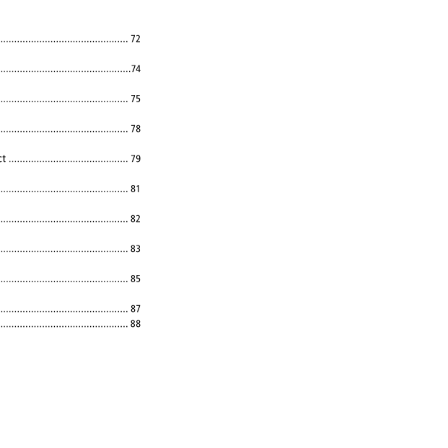
������������������������������������������
72 
�����������������������������������������
�����������������������������������������
75 
�����������������������������������������
78 
ct 
����������������������������������������
79 
�����������������������������������������
81 
�����������������������������������������
82 
�����������������������������������������
83 
������������������������������������������
85 
�����������������������������������������
87 
�����������������������������������������
88 