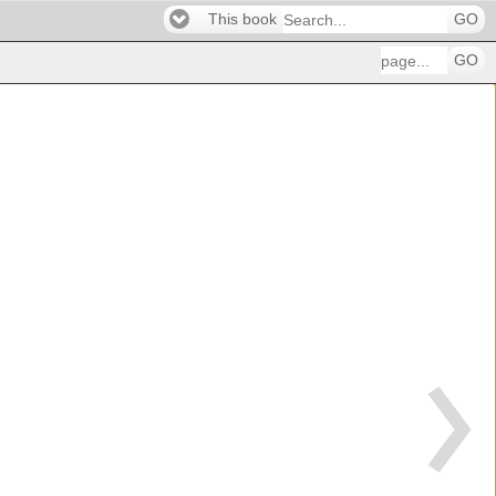
This book
GO
GO