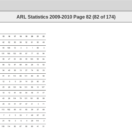
ARL Statistics 2009-2010
Page
82
(
82
of
174
)
 
 
 
 
 
 
 
 
 
 
 
 
 
 
 
 
 
 
 
 
 
 
 
 
 
 
 
 
 
 
 
 
 
 
 
 
 
 
 
 
 
 
 
 
 
 
 
 
 
 
 
 
 
 
 
 
 
 
 
 
 
 
 
 
 
 
 
 
 
 
 
 
 
 
 
 
 
 
 
 
 
 
 
 
 
 
 
 
 
 
 
 
 
 
 
 
 
 
 
 
 
 
 
 
 
 
 
 
 
 
 
 
 
 
 
 
 
 
 
 
 
 
 
 
 
 
 
 
 
 
 
 
 
 
 
 