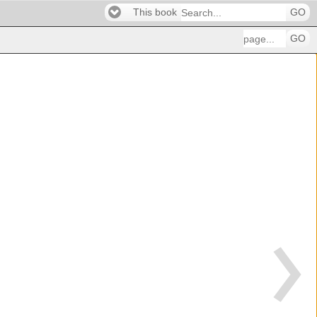
This book
GO
GO